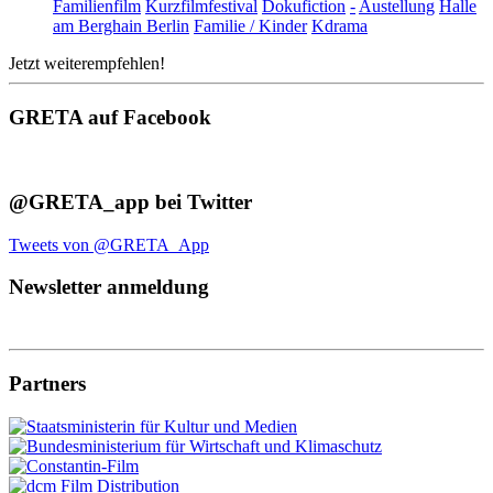
Familienfilm
Kurzfilmfestival
Dokufiction
-
Austellung
Halle
am Berghain Berlin
Familie / Kinder
Kdrama
Jetzt weiterempfehlen!
GRETA auf Facebook
@GRETA_app bei Twitter
Tweets von @GRETA_App
Newsletter anmeldung
Partners