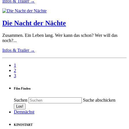
Infos & Trailer →
Die Nacht der Nächte
Zusammen. Ein Leben lang. Wer kann das schon? Wer will das
noch?...
Infos & Trailer →
1
2
3
Film Finden
Suchen
Suche abschicken
Demnächst
KINOSTART