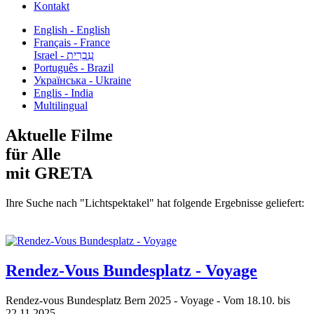
Kontakt
English - English
Français - France
עִבְרִית - Israel
Português - Brazil
Українська - Ukraine
Englis - India
Multilingual
Aktuelle Filme
für Alle
mit GRETA
Ihre Suche nach "Lichtspektakel" hat folgende Ergebnisse geliefert:
Rendez-Vous Bundesplatz - Voyage
Rendez-vous Bundesplatz Bern 2025 - Voyage - Vom 18.10. bis
22.11.2025...