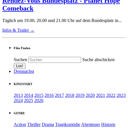
Rendez-Vous Bundesplatz - Planet Hope
Comeback
Täglich um 19.00, 20.00 und 21.00 Uhr auf dem Bundesplatz in...
Infos & Trailer →
Film Finden
Suchen
Suche abschicken
Demnächst
KINOSTART
2013
2014
2015
2016
2017
2018
2019
2020
2021
2022
2023
2024
2025
2026
GENRE
Action
Thriller
Drama
Tragikomödie
Abenteuer
Historie