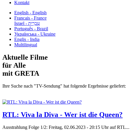
Kontakt
English - English
Français - France
עִבְרִית - Israel
Português - Brazil
Українська - Ukraine
Englis - India
Multilingual
Aktuelle Filme
für Alle
mit GRETA
Ihre Suche nach "TV-Sendung" hat folgende Ergebnisse geliefert:
RTL: Viva la Diva - Wer ist die Queen?
Ausstrahlung Folge 1/2: Freitag, 02.06.2023 - 20:15 Uhr auf RTL...