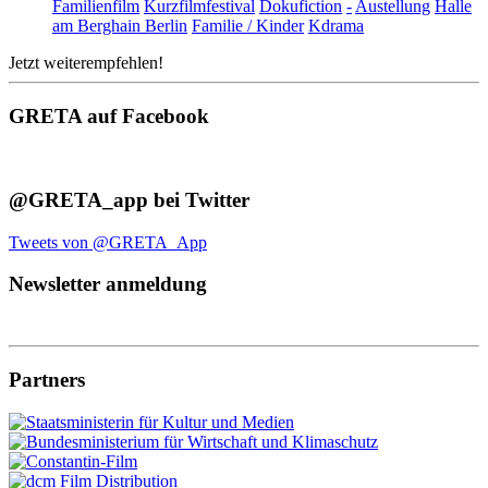
Familienfilm
Kurzfilmfestival
Dokufiction
-
Austellung
Halle
am Berghain Berlin
Familie / Kinder
Kdrama
Jetzt weiterempfehlen!
GRETA auf Facebook
@GRETA_app bei Twitter
Tweets von @GRETA_App
Newsletter anmeldung
Partners