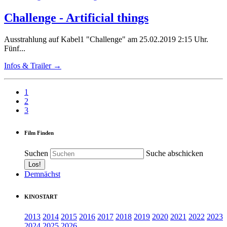
Challenge - Artificial things
Ausstrahlung auf Kabel1 "Challenge" am 25.02.2019 2:15 Uhr.
Fünf...
Infos & Trailer →
1
2
3
Film Finden
Suchen
Suche abschicken
Demnächst
KINOSTART
2013
2014
2015
2016
2017
2018
2019
2020
2021
2022
2023
2024
2025
2026