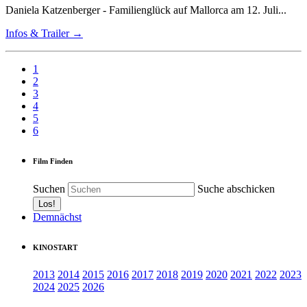
Daniela Katzenberger - Familienglück auf Mallorca am 12. Juli...
Infos & Trailer →
1
2
3
4
5
6
Film Finden
Suchen
Suche abschicken
Demnächst
KINOSTART
2013
2014
2015
2016
2017
2018
2019
2020
2021
2022
2023
2024
2025
2026