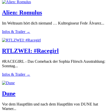
Alien: Romulus
Im Weltraum hört dich niemand … Kultregisseur Fede Álvarez...
Infos & Trailer →
RTLZWEI: #Racegirl
#RACEGIRL - Das Comeback der Sophia Flörsch Ausstrahlung:
Sonntag...
Infos & Trailer →
Dune
Vor dem Hauptfilm und nach dem Hauptfilm von DUNE hat
Warner...