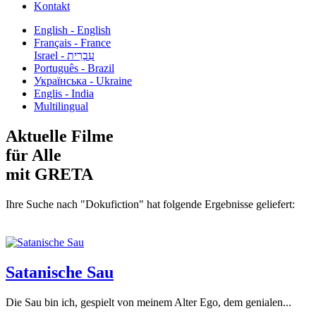
Kontakt
English - English
Français - France
עִבְרִית - Israel
Português - Brazil
Українська - Ukraine
Englis - India
Multilingual
Aktuelle Filme
für Alle
mit GRETA
Ihre Suche nach "Dokufiction" hat folgende Ergebnisse geliefert:
Satanische Sau
Die Sau bin ich, gespielt von meinem Alter Ego, dem genialen...