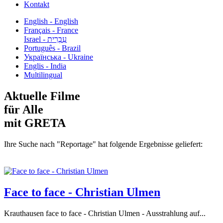
Kontakt
English - English
Français - France
עִבְרִית - Israel
Português - Brazil
Українська - Ukraine
Englis - India
Multilingual
Aktuelle Filme
für Alle
mit GRETA
Ihre Suche nach "Reportage" hat folgende Ergebnisse geliefert:
Face to face - Christian Ulmen
Krauthausen face to face - Christian Ulmen - Ausstrahlung auf...