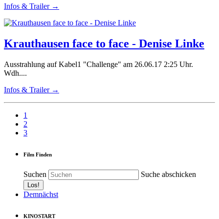
Infos & Trailer →
Krauthausen face to face - Denise Linke
Ausstrahlung auf Kabel1 "Challenge" am 26.06.17 2:25 Uhr.
Wdh....
Infos & Trailer →
1
2
3
Film Finden
Suchen
Suche abschicken
Demnächst
KINOSTART