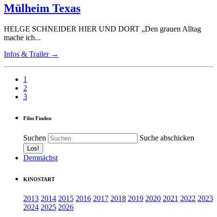
Mülheim Texas
HELGE SCHNEIDER HIER UND DORT „Den grauen Alltag
mache ich...
Infos & Trailer →
1
2
3
Film Finden
Suchen
Suche abschicken
Demnächst
KINOSTART
2013
2014
2015
2016
2017
2018
2019
2020
2021
2022
2023
2024
2025
2026