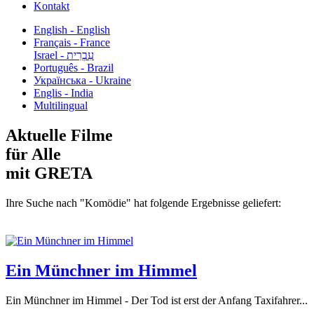
Kontakt
English - English
Français - France
עִבְרִית - Israel
Português - Brazil
Українська - Ukraine
Englis - India
Multilingual
Aktuelle Filme
für Alle
mit GRETA
Ihre Suche nach "Komödie" hat folgende Ergebnisse geliefert:
Ein Münchner im Himmel
Ein Münchner im Himmel - Der Tod ist erst der Anfang Taxifahrer...