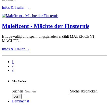
Infos & Trailer →
Maleficent - Mächte der Finsternis
Bildgewaltig und spannungsgeladen erzählt MALEFICENT:
MÄCHTE...
Infos & Trailer →
1
2
3
Film Finden
Suchen
Suche abschicken
Demnächst