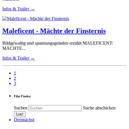
Infos & Trailer →
Maleficent - Mächte der Finsternis
Bildgewaltig und spannungsgeladen erzählt MALEFICENT:
MÄCHTE...
Infos & Trailer →
1
2
3
Film Finden
Suchen
Suche abschicken
Demnächst