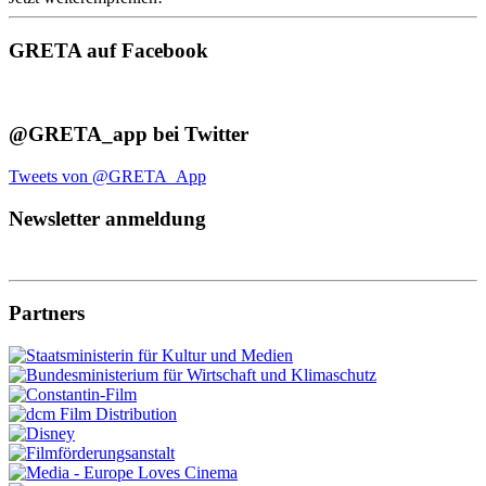
GRETA auf Facebook
@GRETA_app bei Twitter
Tweets von @GRETA_App
Newsletter anmeldung
Partners