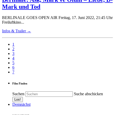
Mark und Tod
BERLINALE GOES OPEN AIR Freitag, 17. Juni 2022, 21:45 Uhr
Freiluftkino...
Infos & Trailer →
1
2
3
4
5
6
7
Film Finden
Suchen
Suche abschicken
Demnächst