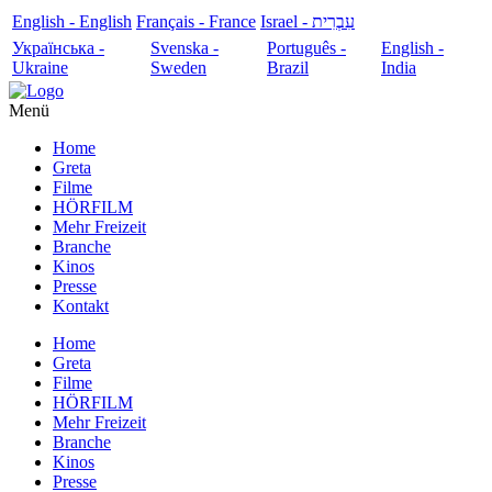
English - English
Français - France
עִבְרִית - Israel
Українська -
Svenska -
Português -
English -
Ukraine
Sweden
Brazil
India
Menü
Home
Greta
Filme
HÖRFILM
Mehr Freizeit
Branche
Kinos
Presse
Kontakt
Home
Greta
Filme
HÖRFILM
Mehr Freizeit
Branche
Kinos
Presse