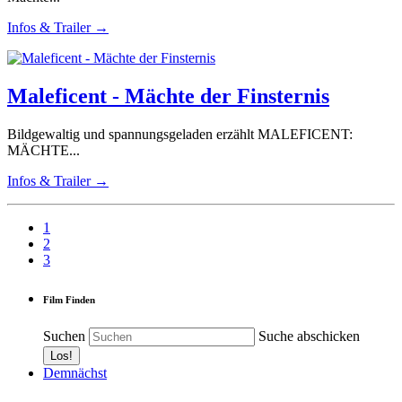
Infos & Trailer →
Maleficent - Mächte der Finsternis
Bildgewaltig und spannungsgeladen erzählt MALEFICENT:
MÄCHTE...
Infos & Trailer →
1
2
3
Film Finden
Suchen
Suche abschicken
Demnächst