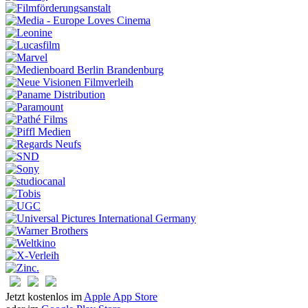
Jetzt kostenlos im
Apple App Store