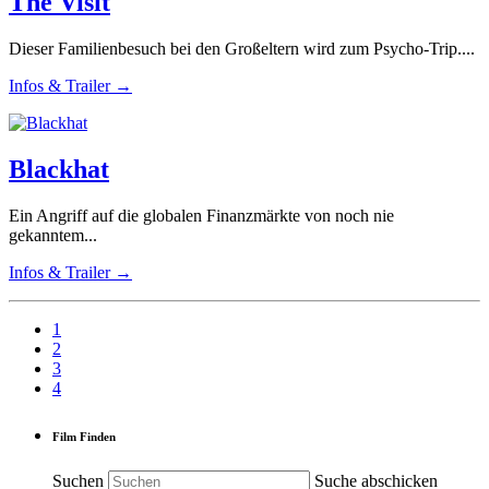
The Visit
Dieser Familienbesuch bei den Großeltern wird zum Psycho-Trip....
Infos & Trailer →
Blackhat
Ein Angriff auf die globalen Finanzmärkte von noch nie
gekanntem...
Infos & Trailer →
1
2
3
4
Film Finden
Suchen
Suche abschicken