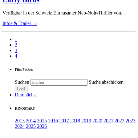
Verfügbar in der Schweiz Ein rasanter Neo-Noir-Thriller von...
Infos & Trailer →
1
2
3
4
Film Finden
Suchen
Suche abschicken
Demnächst
KINOSTART
2013
2014
2015
2016
2017
2018
2019
2020
2021
2022
2023
2024
2025
2026