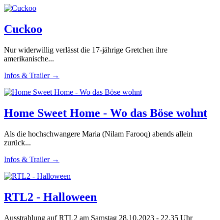
Cuckoo
Nur widerwillig verlässt die 17-jährige Gretchen ihre
amerikanische...
Infos & Trailer →
Home Sweet Home - Wo das Böse wohnt
Als die hochschwangere Maria (Nilam Farooq) abends allein
zurück...
Infos & Trailer →
RTL2 - Halloween
Ausstrahlung auf RTL2 am Samstag 28.10.2023 - 22.35 Uhr