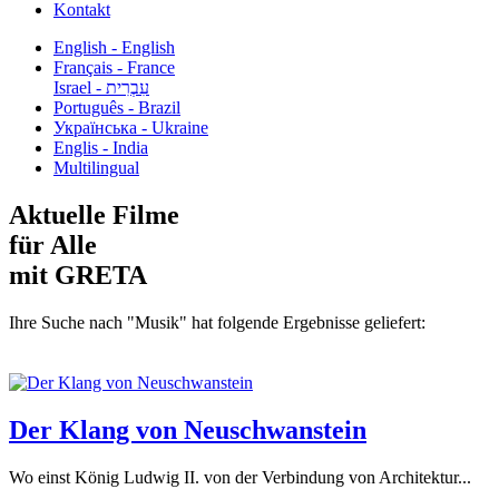
Kontakt
English - English
Français - France
עִבְרִית - Israel
Português - Brazil
Українська - Ukraine
Englis - India
Multilingual
Aktuelle Filme
für Alle
mit GRETA
Ihre Suche nach "Musik" hat folgende Ergebnisse geliefert:
Der Klang von Neuschwanstein
Wo einst König Ludwig II. von der Verbindung von Architektur...