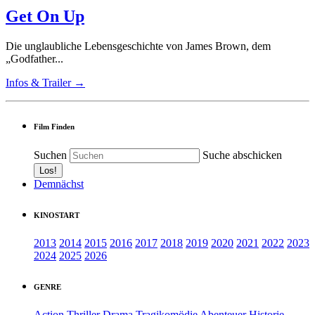
Get On Up
Die unglaubliche Lebensgeschichte von James Brown, dem
„Godfather...
Infos & Trailer →
Film Finden
Suchen
Suche abschicken
Demnächst
KINOSTART
2013
2014
2015
2016
2017
2018
2019
2020
2021
2022
2023
2024
2025
2026
GENRE
Action
Thriller
Drama
Tragikomödie
Abenteuer
Historie