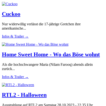
Cuckoo
Nur widerwillig verlässt die 17-jährige Gretchen ihre
amerikanische...
Infos & Trailer →
Home Sweet Home - Wo das Böse wohnt
Als die hochschwangere Maria (Nilam Farooq) abends allein
zurück...
Infos & Trailer →
RTL2 - Halloween
Ausstrahlung auf RTL2 am Samstag 28.10.2023 - 22.35 Uhr