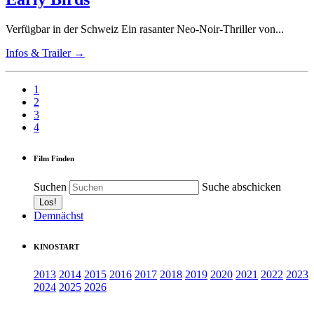
Verfügbar in der Schweiz Ein rasanter Neo-Noir-Thriller von...
Infos & Trailer →
1
2
3
4
Film Finden
Suchen
Suche abschicken
Demnächst
KINOSTART
2013
2014
2015
2016
2017
2018
2019
2020
2021
2022
2023
2024
2025
2026