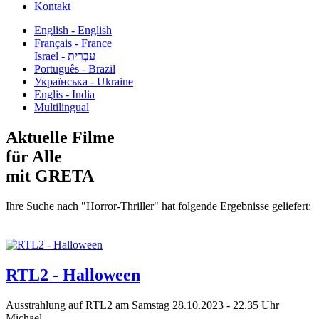
Kontakt
English - English
Français - France
עִבְרִית - Israel
Português - Brazil
Українська - Ukraine
Englis - India
Multilingual
Aktuelle Filme
für Alle
mit GRETA
Ihre Suche nach "Horror-Thriller" hat folgende Ergebnisse geliefert:
RTL2 - Halloween
Ausstrahlung auf RTL2 am Samstag 28.10.2023 - 22.35 Uhr
Michael...