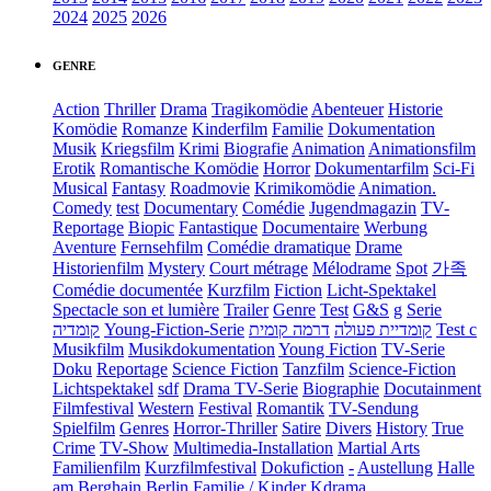
2024
2025
2026
GENRE
Action
Thriller
Drama
Tragikomödie
Abenteuer
Historie
Komödie
Romanze
Kinderfilm
Familie
Dokumentation
Musik
Kriegsfilm
Krimi
Biografie
Animation
Animationsfilm
Erotik
Romantische Komödie
Horror
Dokumentarfilm
Sci-Fi
Musical
Fantasy
Roadmovie
Krimikomödie
Animation.
Comedy
test
Documentary
Comédie
Jugendmagazin
TV-
Reportage
Biopic
Fantastique
Documentaire
Werbung
Aventure
Fernsehfilm
Comédie dramatique
Drame
Historienfilm
Mystery
Court métrage
Mélodrame
Spot
가족
Comédie documentée
Kurzfilm
Fiction
Licht-Spektakel
Spectacle son et lumière
Trailer
Genre
Test
G&S
g
Serie
קומדיה
Young-Fiction-Serie
דרמה קומית
קומדיית פעולה
Test c
Musikfilm
Musikdokumentation
Young Fiction
TV-Serie
Doku
Reportage
Science Fiction
Tanzfilm
Science-Fiction
Lichtspektakel
sdf
Drama TV-Serie
Biographie
Docutainment
Filmfestival
Western
Festival
Romantik
TV-Sendung
Spielfilm
Genres
Horror-Thriller
Satire
Divers
History
True
Crime
TV-Show
Multimedia-Installation
Martial Arts
Familienfilm
Kurzfilmfestival
Dokufiction
-
Austellung
Halle
am Berghain Berlin
Familie / Kinder
Kdrama