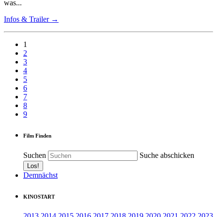
was...
Infos & Trailer →
1
2
3
4
5
6
7
8
9
Film Finden
Suchen
Suche abschicken
Demnächst
KINOSTART
2013
2014
2015
2016
2017
2018
2019
2020
2021
2022
2023