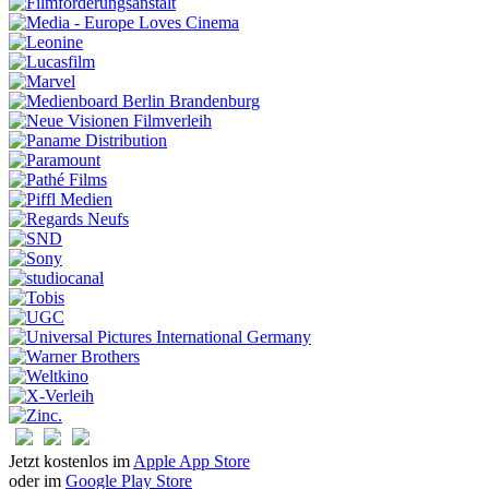
Jetzt kostenlos im
Apple App Store
oder im
Google Play Store