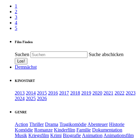
1
2
3
4
5
Film Finden
Suchen
Suche abschicken
Demnächst
KINOSTART
2013
2014
2015
2016
2017
2018
2019
2020
2021
2022
2023
2024
2025
2026
GENRE
Action
Thriller
Drama
Tragikomödie
Abenteuer
Historie
Komödie
Romanze
Kinderfilm
Familie
Dokumentation
Musik
Kriegsfilm
Krimi
Biografie
Animation
Animationsfilm