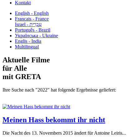
Kontakt
English - English
Français - France
עִבְרִית - Israel
Português - Brazil
Українська - Ukraine
Englis - India
Multilingual
Aktuelle Filme
für Alle
mit GRETA
Ihre Suche nach "2022" hat folgende Ergebnisse geliefert:
Meinen Hass bekommt ihr nicht
Die Nacht des 13. Novembers 2015 ändert für Antoine Leiris...