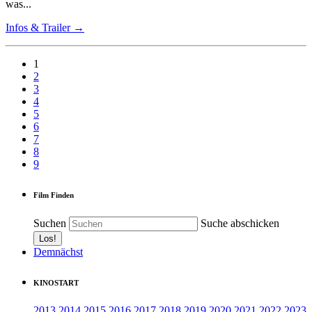
was...
Infos & Trailer →
1
2
3
4
5
6
7
8
9
Film Finden
Suchen
Suche abschicken
Demnächst
KINOSTART
2013
2014
2015
2016
2017
2018
2019
2020
2021
2022
2023