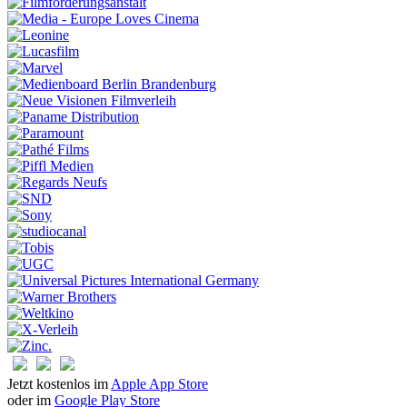
Jetzt kostenlos im
Apple App Store
oder im
Google Play Store