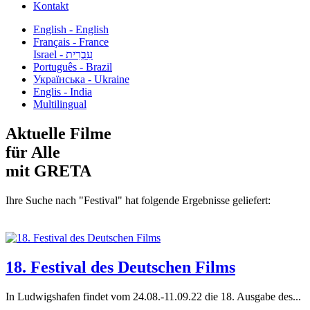
Kontakt
English - English
Français - France
עִבְרִית - Israel
Português - Brazil
Українська - Ukraine
Englis - India
Multilingual
Aktuelle Filme
für Alle
mit GRETA
Ihre Suche nach "Festival" hat folgende Ergebnisse geliefert:
18. Festival des Deutschen Films
In Ludwigshafen findet vom 24.08.-11.09.22 die 18. Ausgabe des...