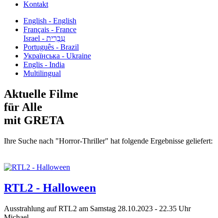
Kontakt
English - English
Français - France
עִבְרִית - Israel
Português - Brazil
Українська - Ukraine
Englis - India
Multilingual
Aktuelle Filme
für Alle
mit GRETA
Ihre Suche nach "Horror-Thriller" hat folgende Ergebnisse geliefert:
RTL2 - Halloween
Ausstrahlung auf RTL2 am Samstag 28.10.2023 - 22.35 Uhr
Michael...