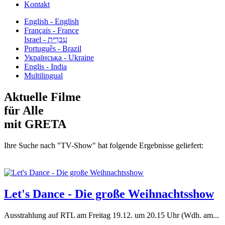
Kontakt
English - English
Français - France
עִבְרִית - Israel
Português - Brazil
Українська - Ukraine
Englis - India
Multilingual
Aktuelle Filme
für Alle
mit GRETA
Ihre Suche nach "TV-Show" hat folgende Ergebnisse geliefert:
Let's Dance - Die große Weihnachtsshow
Ausstrahlung auf RTL am Freitag 19.12. um 20.15 Uhr (Wdh. am...