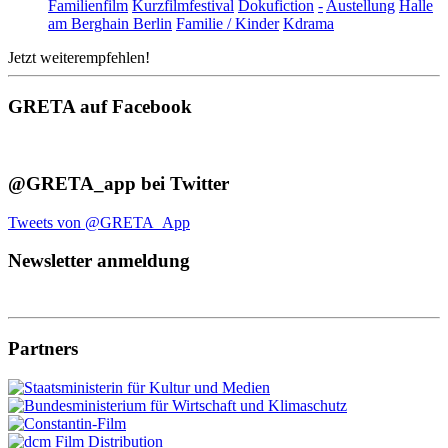
Familienfilm
Kurzfilmfestival
Dokufiction
-
Austellung
Halle
am Berghain Berlin
Familie / Kinder
Kdrama
Jetzt weiterempfehlen!
GRETA auf Facebook
@GRETA_app bei Twitter
Tweets von @GRETA_App
Newsletter anmeldung
Partners