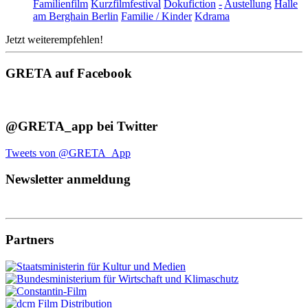
Familienfilm
Kurzfilmfestival
Dokufiction
-
Austellung
Halle
am Berghain Berlin
Familie / Kinder
Kdrama
Jetzt weiterempfehlen!
GRETA auf Facebook
@GRETA_app bei Twitter
Tweets von @GRETA_App
Newsletter anmeldung
Partners