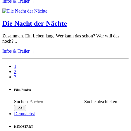
Infos & Trailer →
Die Nacht der Nächte
Zusammen. Ein Leben lang. Wer kann das schon? Wer will das
noch?...
Infos & Trailer →
1
2
3
Film Finden
Suchen
Suche abschicken
Demnächst
KINOSTART