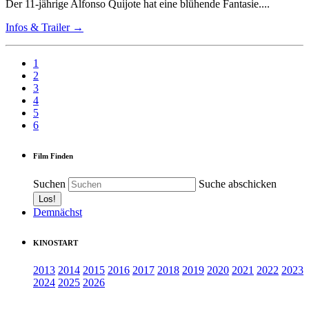
Der 11-jährige Alfonso Quijote hat eine blühende Fantasie....
Infos & Trailer →
1
2
3
4
5
6
Film Finden
Suchen
Suche abschicken
Demnächst
KINOSTART
2013
2014
2015
2016
2017
2018
2019
2020
2021
2022
2023
2024
2025
2026