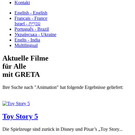
Kontakt
English - English
Français - France
עִבְרִית - Israel
Português - Brazil
Українська - Ukraine
Englis - India
Multilingual
Aktuelle Filme
für Alle
mit GRETA
Ihre Suche nach "Animation" hat folgende Ergebnisse geliefert:
Toy Story 5
Die Spielzeuge sind zurück in Disney und Pixar’s „Toy Story...