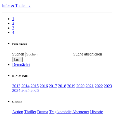
Infos & Trailer →
1
2
3
4
Film Finden
Suchen
Suche abschicken
Demnächst
KINOSTART
2013
2014
2015
2016
2017
2018
2019
2020
2021
2022
2023
2024
2025
2026
GENRE
Action
Thriller
Drama
Tragikomödie
Abenteuer
Historie