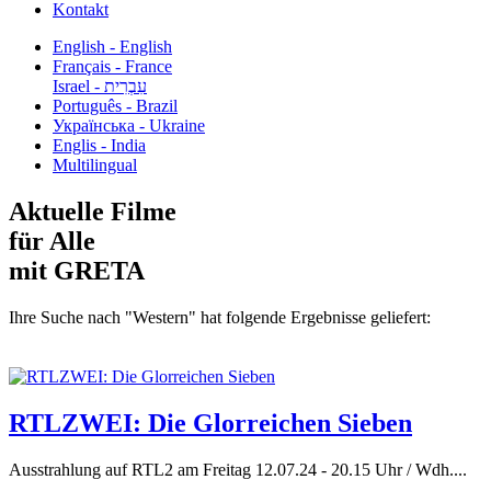
Kontakt
English - English
Français - France
עִבְרִית - Israel
Português - Brazil
Українська - Ukraine
Englis - India
Multilingual
Aktuelle Filme
für Alle
mit GRETA
Ihre Suche nach "Western" hat folgende Ergebnisse geliefert:
RTLZWEI: Die Glorreichen Sieben
Ausstrahlung auf RTL2 am Freitag 12.07.24 - 20.15 Uhr / Wdh....