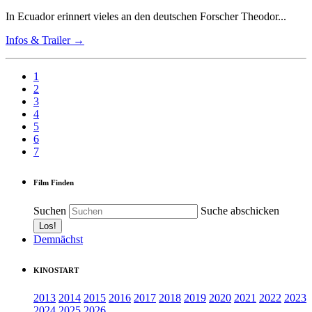
In Ecuador erinnert vieles an den deutschen Forscher Theodor...
Infos & Trailer →
1
2
3
4
5
6
7
Film Finden
Suchen
Suche abschicken
Demnächst
KINOSTART
2013
2014
2015
2016
2017
2018
2019
2020
2021
2022
2023
2024
2025
2026