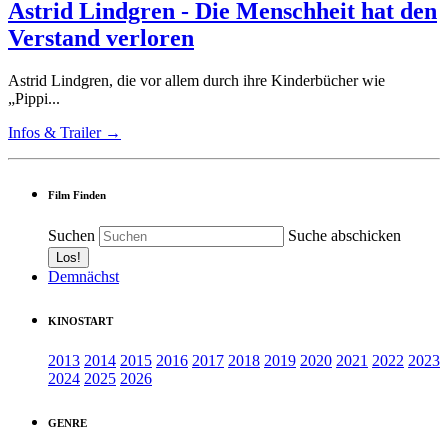
Astrid Lindgren - Die Menschheit hat den
Verstand verloren
Astrid Lindgren, die vor allem durch ihre Kinderbücher wie
„Pippi...
Infos & Trailer →
Film Finden
Suchen
Suche abschicken
Demnächst
KINOSTART
2013
2014
2015
2016
2017
2018
2019
2020
2021
2022
2023
2024
2025
2026
GENRE