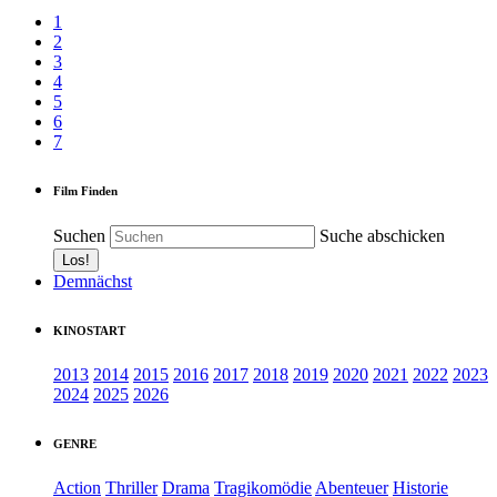
1
2
3
4
5
6
7
Film Finden
Suchen
Suche abschicken
Demnächst
KINOSTART
2013
2014
2015
2016
2017
2018
2019
2020
2021
2022
2023
2024
2025
2026
GENRE
Action
Thriller
Drama
Tragikomödie
Abenteuer
Historie