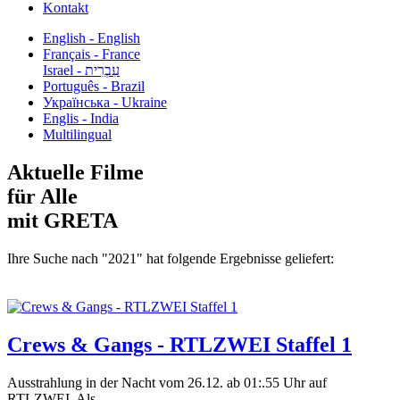
Kontakt
English - English
Français - France
עִבְרִית - Israel
Português - Brazil
Українська - Ukraine
Englis - India
Multilingual
Aktuelle Filme
für Alle
mit GRETA
Ihre Suche nach "2021" hat folgende Ergebnisse geliefert:
Crews & Gangs - RTLZWEI Staffel 1
Ausstrahlung in der Nacht vom 26.12. ab 01:.55 Uhr auf
RTLZWEI. Als...