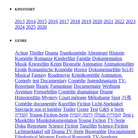
KINOSTART
2013
2014
2015
2016
2017
2018
2019
2020
2021
2022
2023
2024
2025
2026
GENRE
Action
Thriller
Drama
Tragikomödie
Abenteuer
Historie
Komödie
Romanze
Kinderfilm
Familie
Dokumentation
Musik
Kriegsfilm
Krimi
Biografie
Animation
Animationsfilm
Erotik
Romantische Komödie
Horror
Dokumentarfilm
Sci-Fi
Musical
Fantasy
Roadmovie
Krimikomödie
Animation.
Comedy
test
Documentary
Comédie
Jugendmagazin
TV-
Reportage
Biopic
Fantastique
Documentaire
Werbung
Aventure
Fernsehfilm
Comédie dramatique
Drame
Historienfilm
Mystery
Court métrage
Mélodrame
Spot
가족
Comédie documentée
Kurzfilm
Fiction
Licht-Spektakel
Spectacle son et lumière
Trailer
Genre
Test
G&S
g
Serie
קומדיה
Young-Fiction-Serie
דרמה קומית
קומדיית פעולה
Test c
Musikfilm
Musikdokumentation
Young Fiction
TV-Serie
Doku
Reportage
Science Fiction
Tanzfilm
Science-Fiction
Lichtspektakel
sdf
Drama TV-Serie
Biographie
Docutainment
Filmfestival
Western
Festival
Romantik
TV-Sendung