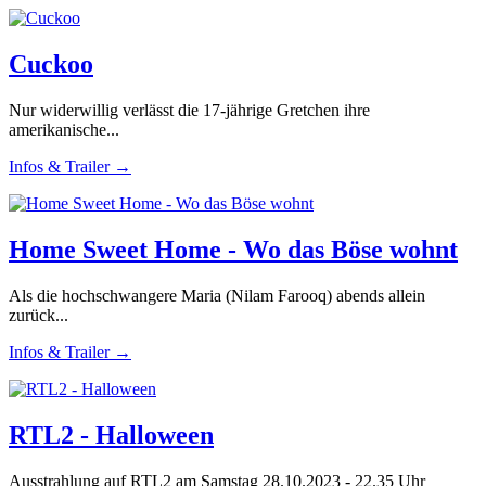
Cuckoo
Nur widerwillig verlässt die 17-jährige Gretchen ihre
amerikanische...
Infos & Trailer →
Home Sweet Home - Wo das Böse wohnt
Als die hochschwangere Maria (Nilam Farooq) abends allein
zurück...
Infos & Trailer →
RTL2 - Halloween
Ausstrahlung auf RTL2 am Samstag 28.10.2023 - 22.35 Uhr