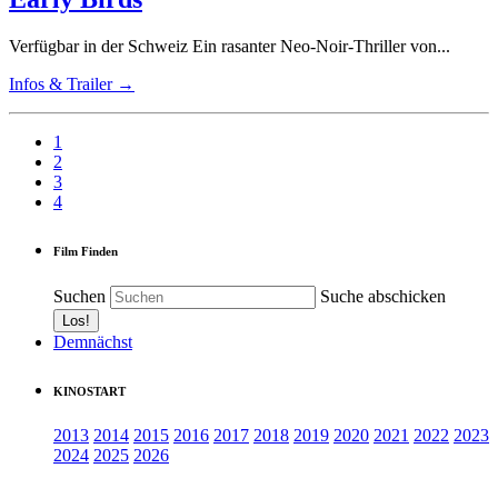
Verfügbar in der Schweiz Ein rasanter Neo-Noir-Thriller von...
Infos & Trailer →
1
2
3
4
Film Finden
Suchen
Suche abschicken
Demnächst
KINOSTART
2013
2014
2015
2016
2017
2018
2019
2020
2021
2022
2023
2024
2025
2026