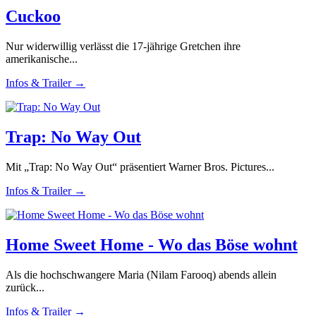
Cuckoo
Nur widerwillig verlässt die 17-jährige Gretchen ihre
amerikanische...
Infos & Trailer →
Trap: No Way Out
Mit „Trap: No Way Out“ präsentiert Warner Bros. Pictures...
Infos & Trailer →
Home Sweet Home - Wo das Böse wohnt
Als die hochschwangere Maria (Nilam Farooq) abends allein
zurück...
Infos & Trailer →