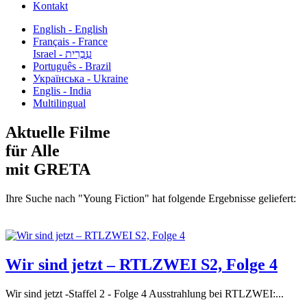
Kontakt
English - English
Français - France
עִבְרִית - Israel
Português - Brazil
Українська - Ukraine
Englis - India
Multilingual
Aktuelle Filme
für Alle
mit GRETA
Ihre Suche nach "Young Fiction" hat folgende Ergebnisse geliefert:
Wir sind jetzt – RTLZWEI S2, Folge 4
Wir sind jetzt -Staffel 2 - Folge 4 Ausstrahlung bei RTLZWEI:...