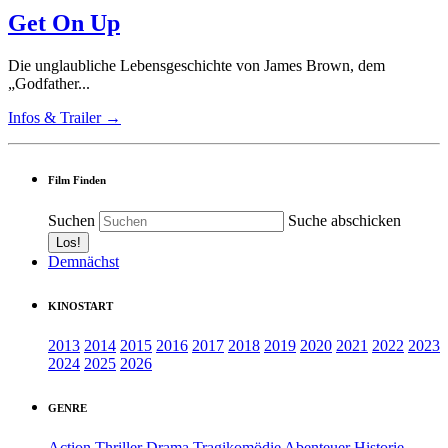
Get On Up
Die unglaubliche Lebensgeschichte von James Brown, dem
„Godfather...
Infos & Trailer →
Film Finden
Suchen
Suche abschicken
Demnächst
KINOSTART
2013
2014
2015
2016
2017
2018
2019
2020
2021
2022
2023
2024
2025
2026
GENRE
Action
Thriller
Drama
Tragikomödie
Abenteuer
Historie