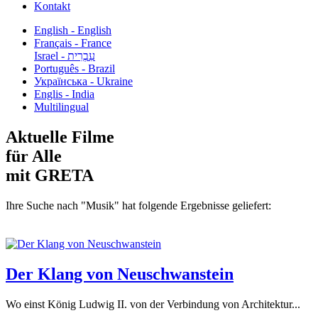
Kontakt
English - English
Français - France
עִבְרִית - Israel
Português - Brazil
Українська - Ukraine
Englis - India
Multilingual
Aktuelle Filme
für Alle
mit GRETA
Ihre Suche nach "Musik" hat folgende Ergebnisse geliefert:
Der Klang von Neuschwanstein
Wo einst König Ludwig II. von der Verbindung von Architektur...