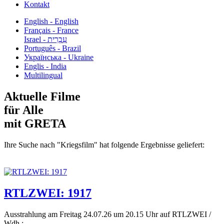
Kontakt
English - English
Français - France
עִבְרִית - Israel
Português - Brazil
Українська - Ukraine
Englis - India
Multilingual
Aktuelle Filme
für Alle
mit GRETA
Ihre Suche nach "Kriegsfilm" hat folgende Ergebnisse geliefert:
RTLZWEI: 1917
Ausstrahlung am Freitag 24.07.26 um 20.15 Uhr auf RTLZWEI /
Wdh.:...