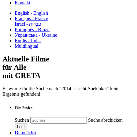
Kontakt
English - English
Français - France
עִבְרִית - Israel
Português - Brazil
Українська - Ukraine
Englis - India
Multilingual
Aktuelle Filme
für Alle
mit GRETA
Es wurde für die Suche nach "2014 :: Licht-Spektakel" kein
Ergebnis gefunden!
Film Finden
Suchen
Suche abschicken
Demnächst