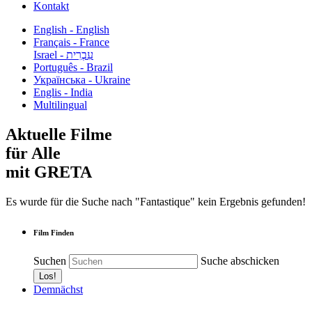
Kontakt
English - English
Français - France
עִבְרִית - Israel
Português - Brazil
Українська - Ukraine
Englis - India
Multilingual
Aktuelle Filme
für Alle
mit GRETA
Es wurde für die Suche nach "Fantastique" kein Ergebnis gefunden!
Film Finden
Suchen
Suche abschicken
Demnächst