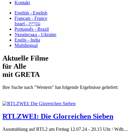
Kontakt
English - English
Français - France
עִבְרִית - Israel
Português - Brazil
Українська - Ukraine
Englis - India
Multilingual
Aktuelle Filme
für Alle
mit GRETA
Ihre Suche nach "Western" hat folgende Ergebnisse geliefert:
RTLZWEI: Die Glorreichen Sieben
Ausstrahlung auf RTL2 am Freitag 12.07.24 - 20.15 Uhr / Wdh....