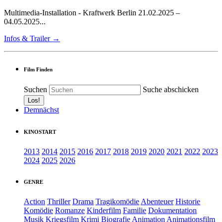
Multimedia-Installation - Kraftwerk Berlin 21.02.2025 –
04.05.2025...
Infos & Trailer →
Film Finden
Suchen
Suche abschicken
Demnächst
KINOSTART
2013
2014
2015
2016
2017
2018
2019
2020
2021
2022
2023
2024
2025
2026
GENRE
Action
Thriller
Drama
Tragikomödie
Abenteuer
Historie
Komödie
Romanze
Kinderfilm
Familie
Dokumentation
Musik
Kriegsfilm
Krimi
Biografie
Animation
Animationsfilm