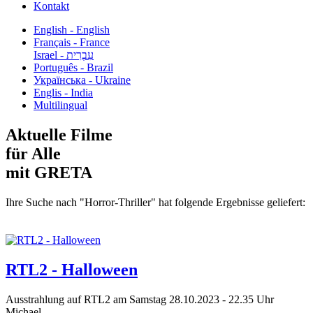
Kontakt
English - English
Français - France
עִבְרִית - Israel
Português - Brazil
Українська - Ukraine
Englis - India
Multilingual
Aktuelle Filme
für Alle
mit GRETA
Ihre Suche nach "Horror-Thriller" hat folgende Ergebnisse geliefert:
RTL2 - Halloween
Ausstrahlung auf RTL2 am Samstag 28.10.2023 - 22.35 Uhr
Michael...