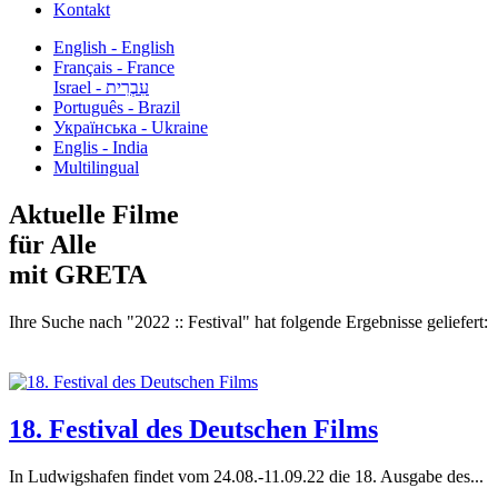
Kontakt
English - English
Français - France
עִבְרִית - Israel
Português - Brazil
Українська - Ukraine
Englis - India
Multilingual
Aktuelle Filme
für Alle
mit GRETA
Ihre Suche nach "2022 :: Festival" hat folgende Ergebnisse geliefert:
18. Festival des Deutschen Films
In Ludwigshafen findet vom 24.08.-11.09.22 die 18. Ausgabe des...