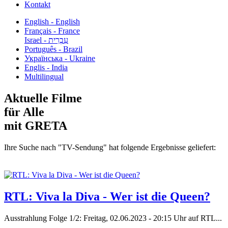
Kontakt
English - English
Français - France
עִבְרִית - Israel
Português - Brazil
Українська - Ukraine
Englis - India
Multilingual
Aktuelle Filme
für Alle
mit GRETA
Ihre Suche nach "TV-Sendung" hat folgende Ergebnisse geliefert:
RTL: Viva la Diva - Wer ist die Queen?
Ausstrahlung Folge 1/2: Freitag, 02.06.2023 - 20:15 Uhr auf RTL...